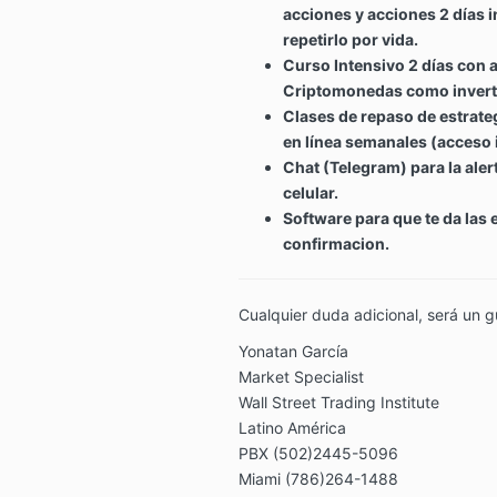
acciones y acciones 2 días 
repetirlo por vida.
Curso Intensivo 2 días con a
Criptomonedas como invertir
Clases de repaso de estrate
en línea semanales (acceso 
Chat (Telegram) para la aler
celular.
Software para que te da las e
confirmacion.
Cualquier duda adicional, será un g
Yonatan García
Market Specialist
Wall Street Trading Institute
Latino América
PBX (502)2445-5096
Miami (786)264-1488