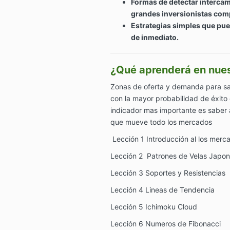
Formas de detectar intercam
grandes inversionistas com
Estrategias simples que pue
de inmediato.
¿Qué aprenderá en nues
Zonas de oferta y demanda para s
con la mayor probabilidad de éxito
indicador mas importante es saber
que mueve todo los mercados
Lección 1 Introducción al los merc
Lección 2 Patrones de Velas Japo
Lección 3 Soportes y Resistencias
Lección 4 Lineas de Tendencia
Lección 5 Ichimoku Cloud
Lección 6 Numeros de Fibonacci