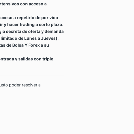
intensivos con acceso a
cceso a repetirlo de por vida
 y hacer trading a corto plazo.
gia secreta de oferta y demanda
ilimitado de Lunes a Jueves).
tas de Bolsa Y Forex a su
ntrada y salidas con triple
usto poder resolverla