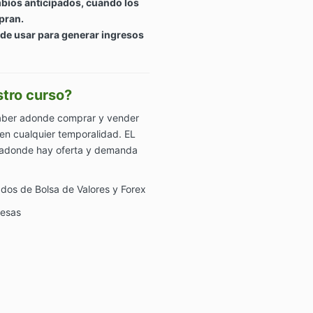
bios anticipados, cuando los
pran.
de usar para generar ingresos
tro curso?
aber adonde comprar y vender
 en cualquier temporalidad. EL
 adonde hay oferta y demanda
ados de Bolsa de Valores y Forex
nesas