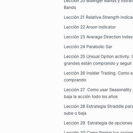
Lección 20 Bollinger Bands y Estra
Bands
Lección 21 Relative Strength Indica
Lección 22 Aroon Indicator
Lección 23 Average Direction Index
Lección 24 Parabolic Sar
Lección 25 Unsual Option activity.
grandes están comprando y seguir 
Lección 26 Insider Trading. Como s
comprando
Lección 27 Como usar Seasonality
baja la acción todo los años
Lección 28 Estrategia Straddle para
sube o baja
Lección 29 Estrategia de opciones
Lección 30 Como Rentar tus accion