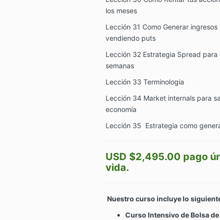
los meses
Lección 31 Como Generar ingresos 
vendiendo puts
Lección 32 Estrategia Spread para 
semanas
Lección 33 Terminologia
Lección 34 Market internals para sa
economía
Lección 35 Estrategia como genera
USD $2,495.00 pago ún
vida.
Nuestro curso incluye lo siguient
Curso Intensivo de Bolsa de